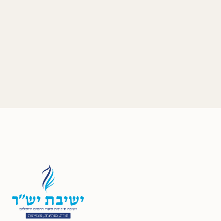
July 1, 2025
סיים פרקים ד'-ה'' במסכת ברכות בישיבת יש״ר
תלמידי הישיבה סיימו היום לימוד פרקים ד'-ה' במסכת ברכות
ופרק הכונס בבא קמא